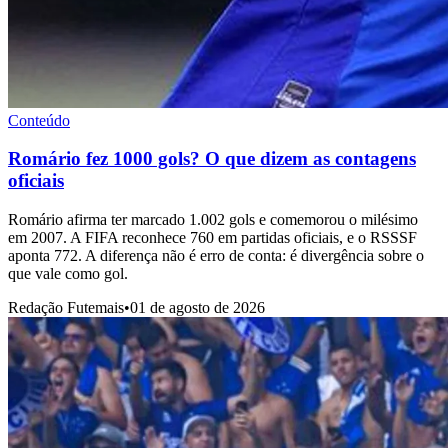
Conteúdo
Romário fez 1000 gols? O que dizem as contagens
oficiais
Romário afirma ter marcado 1.002 gols e comemorou o milésimo
em 2007. A FIFA reconhece 760 em partidas oficiais, e o RSSSF
aponta 772. A diferença não é erro de conta: é divergência sobre o
que vale como gol.
Redação Futemais
•
01 de agosto de 2026