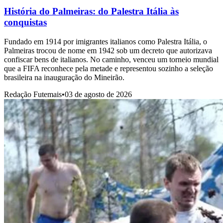
História do Palmeiras: do Palestra Itália às
conquistas
Fundado em 1914 por imigrantes italianos como Palestra Itália, o
Palmeiras trocou de nome em 1942 sob um decreto que autorizava
confiscar bens de italianos. No caminho, venceu um torneio mundial
que a FIFA reconhece pela metade e representou sozinho a seleção
brasileira na inauguração do Mineirão.
Redação Futemais
•
03 de agosto de 2026