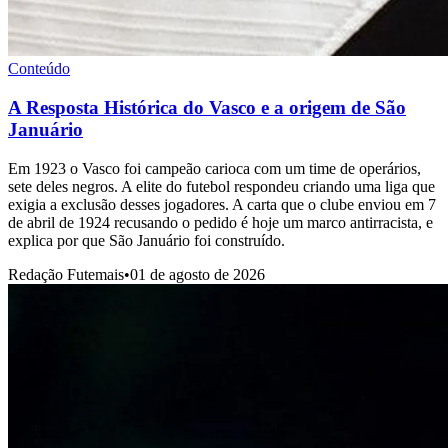
Conteúdo
A Resposta Histórica do Vasco e a origem de São
Januário
Em 1923 o Vasco foi campeão carioca com um time de operários,
sete deles negros. A elite do futebol respondeu criando uma liga que
exigia a exclusão desses jogadores. A carta que o clube enviou em 7
de abril de 1924 recusando o pedido é hoje um marco antirracista, e
explica por que São Januário foi construído.
Redação Futemais
•
01 de agosto de 2026