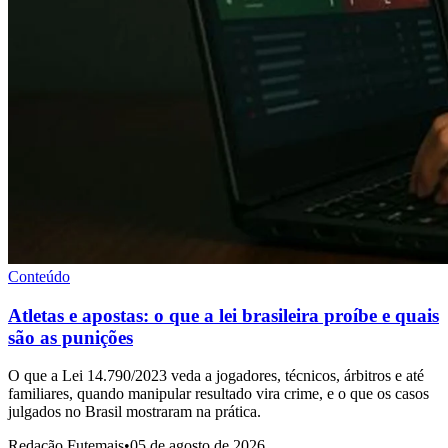
Conteúdo
Atletas e apostas: o que a lei brasileira proíbe e quais
são as punições
O que a Lei 14.790/2023 veda a jogadores, técnicos, árbitros e até
familiares, quando manipular resultado vira crime, e o que os casos
julgados no Brasil mostraram na prática.
Redação Futemais
•
05 de agosto de 2026