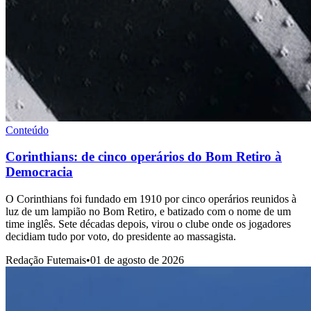
Conteúdo
Corinthians: de cinco operários do Bom Retiro à
Democracia
O Corinthians foi fundado em 1910 por cinco operários reunidos à
luz de um lampião no Bom Retiro, e batizado com o nome de um
time inglês. Sete décadas depois, virou o clube onde os jogadores
decidiam tudo por voto, do presidente ao massagista.
Redação Futemais
•
01 de agosto de 2026