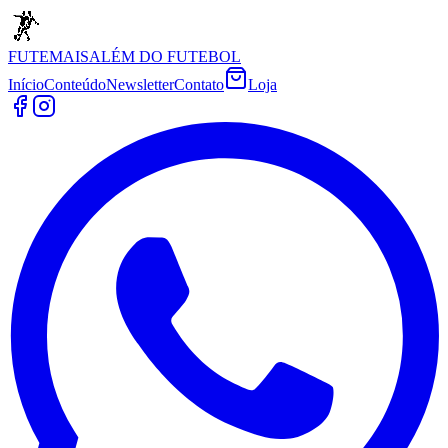
FUTEMAIS
ALÉM DO FUTEBOL
Início
Conteúdo
Newsletter
Contato
Loja