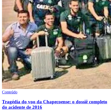
Conteúdo
Tragédia do voo da Chapecoense: o dossiê completo
do acidente de 2016