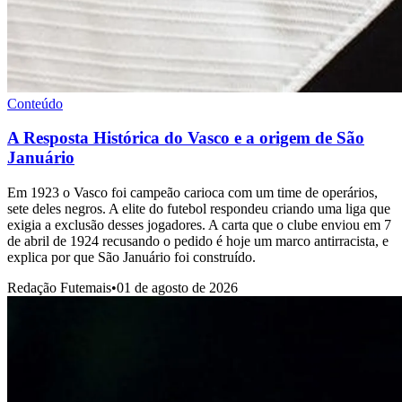
Conteúdo
A Resposta Histórica do Vasco e a origem de São
Januário
Em 1923 o Vasco foi campeão carioca com um time de operários,
sete deles negros. A elite do futebol respondeu criando uma liga que
exigia a exclusão desses jogadores. A carta que o clube enviou em 7
de abril de 1924 recusando o pedido é hoje um marco antirracista, e
explica por que São Januário foi construído.
Redação Futemais
•
01 de agosto de 2026