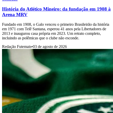
História do Atlético Mineiro: da fundação em 1908 à
Arena MRV
Fundado em 1908, o Galo venceu o primeiro Brasileirão da história
em 1971 com Telê Santana, esperou 41 anos pela Libertadores de
2013 e inaugurou casa própria em 2023. Um retrato completo,
incluindo as polêmicas que o clube não esconde.
Redação Futemais
•
03 de agosto de 2026