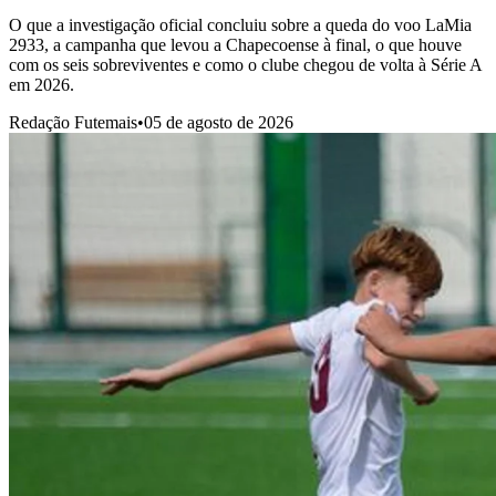
O que a investigação oficial concluiu sobre a queda do voo LaMia
2933, a campanha que levou a Chapecoense à final, o que houve
com os seis sobreviventes e como o clube chegou de volta à Série A
em 2026.
Redação Futemais
•
05 de agosto de 2026