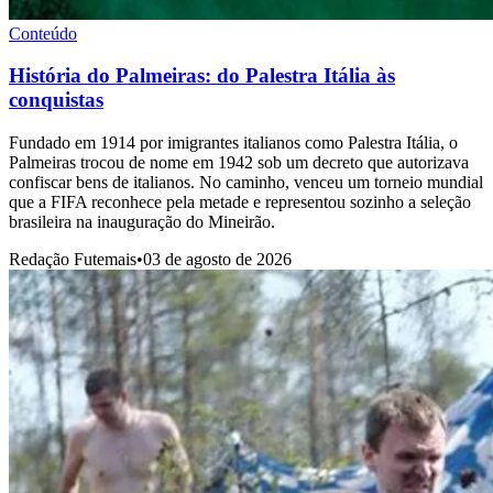
Conteúdo
História do Palmeiras: do Palestra Itália às
conquistas
Fundado em 1914 por imigrantes italianos como Palestra Itália, o
Palmeiras trocou de nome em 1942 sob um decreto que autorizava
confiscar bens de italianos. No caminho, venceu um torneio mundial
que a FIFA reconhece pela metade e representou sozinho a seleção
brasileira na inauguração do Mineirão.
Redação Futemais
•
03 de agosto de 2026