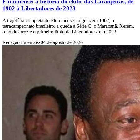
Fluminense: a história do clube das Laranjeiras, de
1902 à Libertadores de 2023
A trajetória completa do Fluminense: origens em 1902, o
tetracampeonato brasileiro, a queda à Série C, o Maracanã, Xerém,
o pó de arroz e o primeiro título da Libertadores, em 2023.
Redação Futemais
•
04 de agosto de 2026