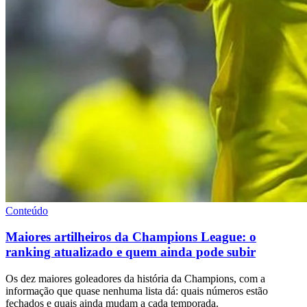
Conteúdo
Maiores artilheiros da Champions League: o
ranking atualizado e quem ainda pode subir
Os dez maiores goleadores da história da Champions, com a
informação que quase nenhuma lista dá: quais números estão
fechados e quais ainda mudam a cada temporada.