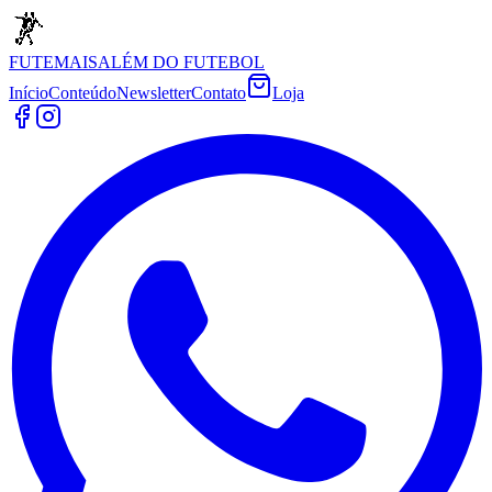
FUTEMAIS
ALÉM DO FUTEBOL
Início
Conteúdo
Newsletter
Contato
Loja