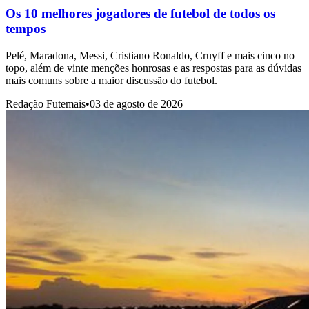
Os 10 melhores jogadores de futebol de todos os
tempos
Pelé, Maradona, Messi, Cristiano Ronaldo, Cruyff e mais cinco no
topo, além de vinte menções honrosas e as respostas para as dúvidas
mais comuns sobre a maior discussão do futebol.
Redação Futemais
•
03 de agosto de 2026