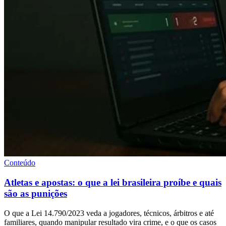
Conteúdo
Atletas e apostas: o que a lei brasileira proíbe e quais
são as punições
O que a Lei 14.790/2023 veda a jogadores, técnicos, árbitros e até
familiares, quando manipular resultado vira crime, e o que os casos