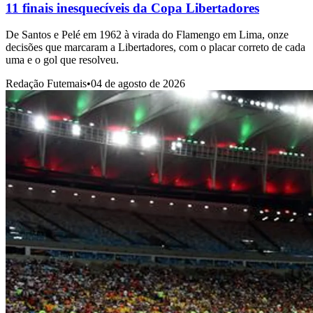
11 finais inesquecíveis da Copa Libertadores
De Santos e Pelé em 1962 à virada do Flamengo em Lima, onze
decisões que marcaram a Libertadores, com o placar correto de cada
uma e o gol que resolveu.
Redação Futemais
•
04 de agosto de 2026