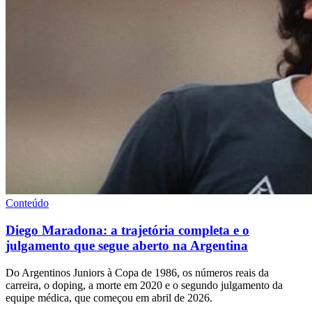
Conteúdo
Diego Maradona: a trajetória completa e o
julgamento que segue aberto na Argentina
Do Argentinos Juniors à Copa de 1986, os números reais da
carreira, o doping, a morte em 2020 e o segundo julgamento da
equipe médica, que começou em abril de 2026.