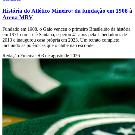
História do Atlético Mineiro: da fundação em 1908 à
Arena MRV
Fundado em 1908, o Galo venceu o primeiro Brasileirão da história
em 1971 com Telê Santana, esperou 41 anos pela Libertadores de
2013 e inaugurou casa própria em 2023. Um retrato completo,
incluindo as polêmicas que o clube não esconde.
Redação Futemais
•
03 de agosto de 2026