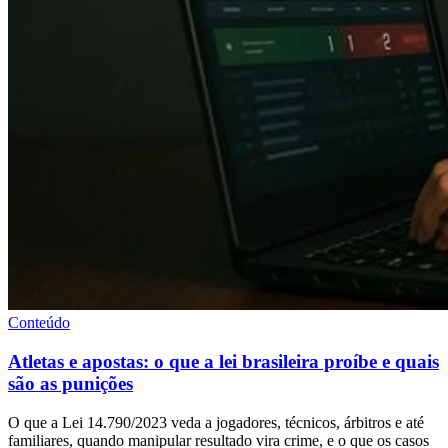
Conteúdo
Atletas e apostas: o que a lei brasileira proíbe e quais
são as punições
O que a Lei 14.790/2023 veda a jogadores, técnicos, árbitros e até
familiares, quando manipular resultado vira crime, e o que os casos