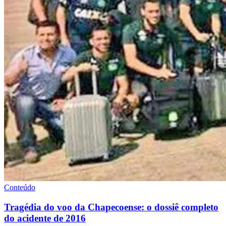
Conteúdo
Tragédia do voo da Chapecoense: o dossiê completo
do acidente de 2016