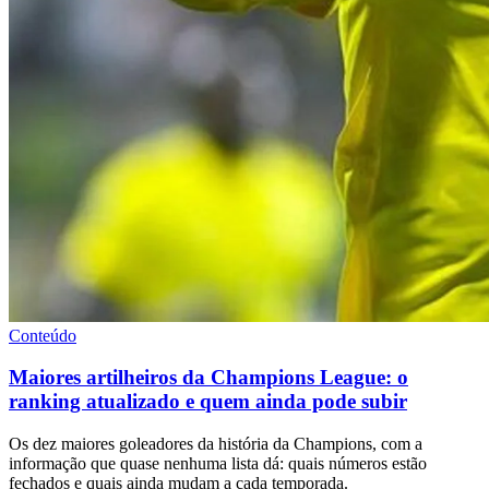
Conteúdo
Maiores artilheiros da Champions League: o
ranking atualizado e quem ainda pode subir
Os dez maiores goleadores da história da Champions, com a
informação que quase nenhuma lista dá: quais números estão
fechados e quais ainda mudam a cada temporada.