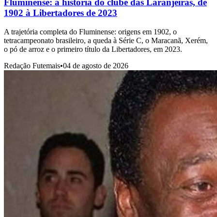
Fluminense: a história do clube das Laranjeiras, de
1902 à Libertadores de 2023
A trajetória completa do Fluminense: origens em 1902, o
tetracampeonato brasileiro, a queda à Série C, o Maracanã, Xerém,
o pó de arroz e o primeiro título da Libertadores, em 2023.
Redação Futemais
•
04 de agosto de 2026