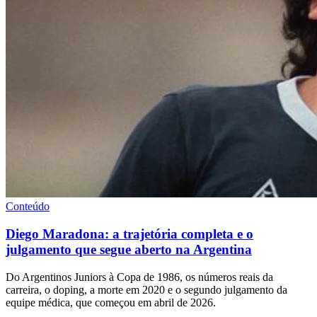
Conteúdo
Diego Maradona: a trajetória completa e o
julgamento que segue aberto na Argentina
Do Argentinos Juniors à Copa de 1986, os números reais da
carreira, o doping, a morte em 2020 e o segundo julgamento da
equipe médica, que começou em abril de 2026.