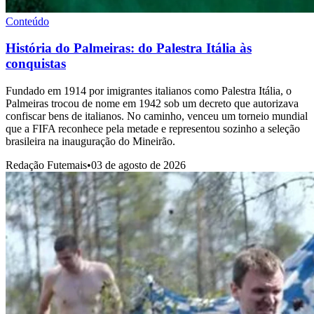
Conteúdo
História do Palmeiras: do Palestra Itália às
conquistas
Fundado em 1914 por imigrantes italianos como Palestra Itália, o
Palmeiras trocou de nome em 1942 sob um decreto que autorizava
confiscar bens de italianos. No caminho, venceu um torneio mundial
que a FIFA reconhece pela metade e representou sozinho a seleção
brasileira na inauguração do Mineirão.
Redação Futemais
•
03 de agosto de 2026