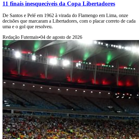
11 finais inesquecíveis da Copa Libertadores
De Santos e Pelé em 1962 à virada do Flamengo em Lima, onze
decisões que marcaram a Libertadores, com o placar correto de cada
uma e o gol que resolveu.
Redação Futemais
•
04 de agosto de 2026