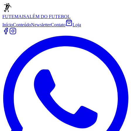
FUTEMAIS
ALÉM DO FUTEBOL
Início
Conteúdo
Newsletter
Contato
Loja