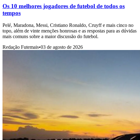
Os 10 melhores jogadores de futebol de todos os
tempos
Pelé, Maradona, Messi, Cristiano Ronaldo, Cruyff e mais cinco no
topo, além de vinte menções honrosas e as respostas para as dúvidas
mais comuns sobre a maior discussão do futebol.
Redação Futemais
•
03 de agosto de 2026