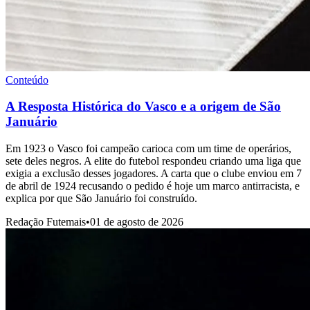
Conteúdo
A Resposta Histórica do Vasco e a origem de São
Januário
Em 1923 o Vasco foi campeão carioca com um time de operários,
sete deles negros. A elite do futebol respondeu criando uma liga que
exigia a exclusão desses jogadores. A carta que o clube enviou em 7
de abril de 1924 recusando o pedido é hoje um marco antirracista, e
explica por que São Januário foi construído.
Redação Futemais
•
01 de agosto de 2026