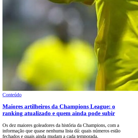
Conteúdo
Maiores artilheiros da Champions League: o
ranking atualizado e quem ainda pode subir
Os dez maiores goleadores da história da Champions, com a
informação que quase nenhuma lista dá: quais números estão
fechados e quais ainda mudam a cada temporada.