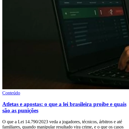
Conteúdo
Atletas e apostas: o que a lei brasileira proíbe e quais
são as punições
O que a Lei 14.790/2023 veda a jogadores, técnicos, árbitros e até
familiares, quando manipular resultado vira crime, e o que os casos