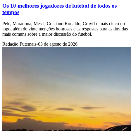
Os 10 melhores jogadores de futebol de todos os
tempos
Pelé, Maradona, Messi, Cristiano Ronaldo, Cruyff e mais cinco no
topo, além de vinte menções honrosas e as respostas para as dúvidas
mais comuns sobre a maior discussão do futebol.
Redação Futemais
•
03 de agosto de 2026