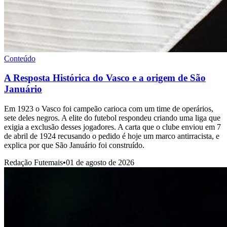
Conteúdo
A Resposta Histórica do Vasco e a origem de São
Januário
Em 1923 o Vasco foi campeão carioca com um time de operários,
sete deles negros. A elite do futebol respondeu criando uma liga que
exigia a exclusão desses jogadores. A carta que o clube enviou em 7
de abril de 1924 recusando o pedido é hoje um marco antirracista, e
explica por que São Januário foi construído.
Redação Futemais
•
01 de agosto de 2026