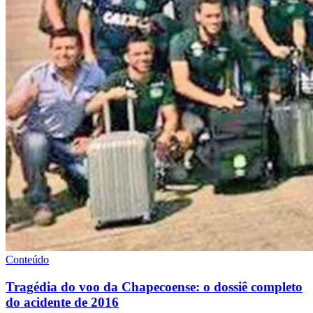
Conteúdo
Tragédia do voo da Chapecoense: o dossiê completo
do acidente de 2016