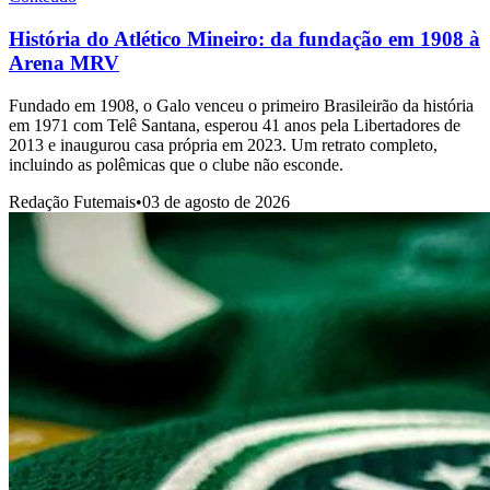
História do Atlético Mineiro: da fundação em 1908 à
Arena MRV
Fundado em 1908, o Galo venceu o primeiro Brasileirão da história
em 1971 com Telê Santana, esperou 41 anos pela Libertadores de
2013 e inaugurou casa própria em 2023. Um retrato completo,
incluindo as polêmicas que o clube não esconde.
Redação Futemais
•
03 de agosto de 2026