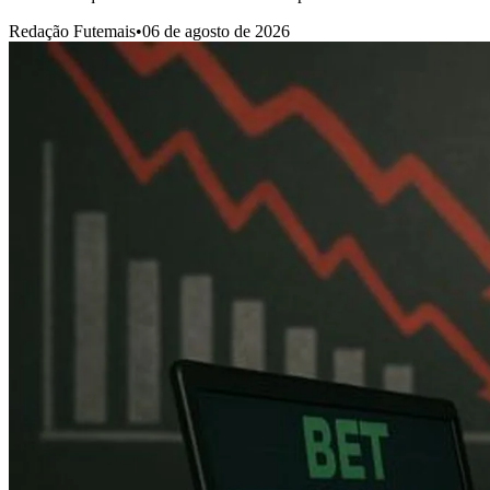
Redação Futemais
•
06 de agosto de 2026