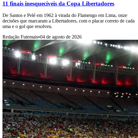
11 finais inesquecíveis da Copa Libertadores
De Santos e Pelé em 1962 à virada do Flamengo em Lima, onze
decisões que marcaram a Libertadores, com o placar correto de cada
uma e o gol que resolveu.
Redação Futemais
•
04 de agosto de 2026