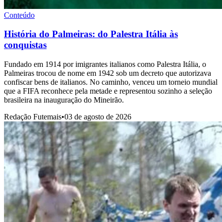
Conteúdo
História do Palmeiras: do Palestra Itália às
conquistas
Fundado em 1914 por imigrantes italianos como Palestra Itália, o
Palmeiras trocou de nome em 1942 sob um decreto que autorizava
confiscar bens de italianos. No caminho, venceu um torneio mundial
que a FIFA reconhece pela metade e representou sozinho a seleção
brasileira na inauguração do Mineirão.
Redação Futemais
•
03 de agosto de 2026