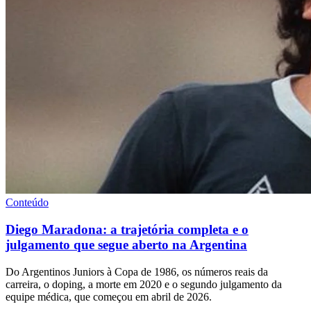
Conteúdo
Diego Maradona: a trajetória completa e o
julgamento que segue aberto na Argentina
Do Argentinos Juniors à Copa de 1986, os números reais da
carreira, o doping, a morte em 2020 e o segundo julgamento da
equipe médica, que começou em abril de 2026.