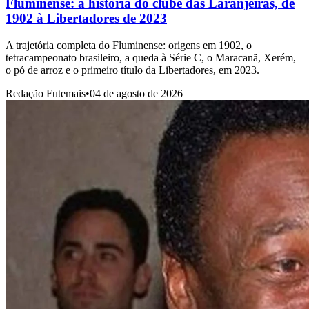
Fluminense: a história do clube das Laranjeiras, de
1902 à Libertadores de 2023
A trajetória completa do Fluminense: origens em 1902, o
tetracampeonato brasileiro, a queda à Série C, o Maracanã, Xerém,
o pó de arroz e o primeiro título da Libertadores, em 2023.
Redação Futemais
•
04 de agosto de 2026