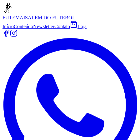
FUTEMAIS
ALÉM DO FUTEBOL
Início
Conteúdo
Newsletter
Contato
Loja