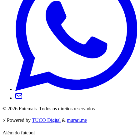
©
2026
Futemais. Todos os direitos reservados.
⚡️ Powered by
TUCO Digital
&
murari.me
Além do futebol