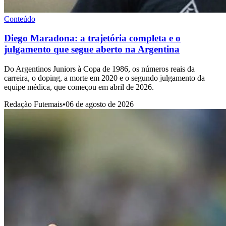
Conteúdo
Diego Maradona: a trajetória completa e o
julgamento que segue aberto na Argentina
Do Argentinos Juniors à Copa de 1986, os números reais da
carreira, o doping, a morte em 2020 e o segundo julgamento da
equipe médica, que começou em abril de 2026.
Redação Futemais
•
06 de agosto de 2026