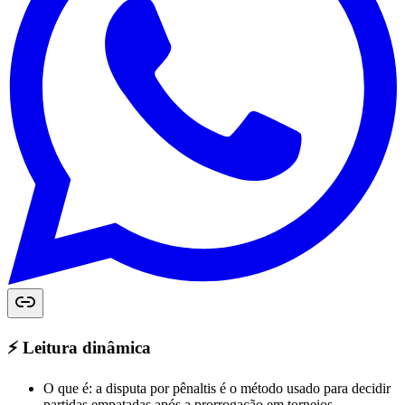
⚡️ Leitura dinâmica
O que é: a disputa por pênaltis é o método usado para decidir
partidas empatadas após a prorrogação em torneios