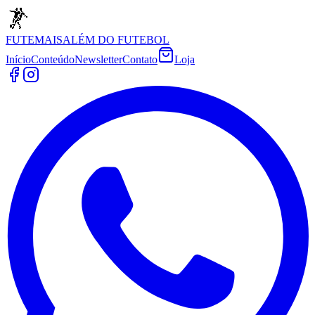
FUTEMAIS
ALÉM DO FUTEBOL
Início
Conteúdo
Newsletter
Contato
Loja