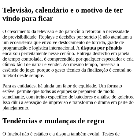
Televisão, calendário e o motivo de ter
vindo para ficar
O crescimento da televisão e do patrocínio reforçou a necessidade
de previsibilidade. Replays e decisões por sorteio já não atendiam a
um ecossistema que envolve deslocamento de torcida, grade de
programação e logística internacional. A
disputa por pênaltis
encaixou perfeitamente nesse cenário. Entrega desfecho em janela
de tempo controlada, é compreendida por qualquer espectador e cria
clímax fácil de narrar e vender. Ao mesmo tempo, preserva a
essência do jogo, porque o gesto técnico da finalização é central no
futebol desde sempre.
Para as entidades, há ainda um fator de equidade. Um formato
estável permite que todas as equipes se preparem de modo
semelhante, com treino específico de batedores e análise de goleiros.
Isso dilui a sensação de improviso e transforma o drama em parte do
planejamento.
Tendências e mudanças de regra
O futebol não é estático e a disputa também evolui. Testes de