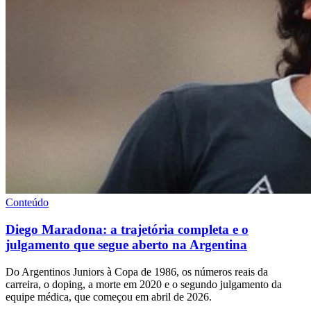
Conteúdo
Diego Maradona: a trajetória completa e o
julgamento que segue aberto na Argentina
Do Argentinos Juniors à Copa de 1986, os números reais da
carreira, o doping, a morte em 2020 e o segundo julgamento da
equipe médica, que começou em abril de 2026.