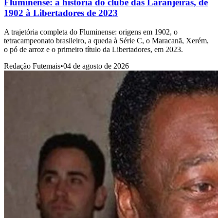
Fluminense: a história do clube das Laranjeiras, de
1902 à Libertadores de 2023
A trajetória completa do Fluminense: origens em 1902, o
tetracampeonato brasileiro, a queda à Série C, o Maracanã, Xerém,
o pó de arroz e o primeiro título da Libertadores, em 2023.
Redação Futemais
•
04 de agosto de 2026