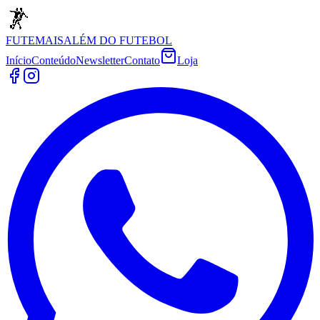
FUTEMAIS
ALÉM DO FUTEBOL
Início
Conteúdo
Newsletter
Contato
Loja