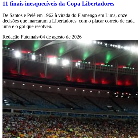
11 finais inesquecíveis da Copa Libertadores
De Santos e Pelé em 1962 à virada do Flamengo em Lima, onze
decisões que marcaram a Libertadores, com o placar correto de cada
uma e o gol que resolveu.
Redação Futemais
•
04 de agosto de 2026