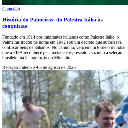
Conteúdo
História do Palmeiras: do Palestra Itália às
conquistas
Fundado em 1914 por imigrantes italianos como Palestra Itália, o
Palmeiras trocou de nome em 1942 sob um decreto que autorizava
confiscar bens de italianos. No caminho, venceu um torneio mundial
que a FIFA reconhece pela metade e representou sozinho a seleção
brasileira na inauguração do Mineirão.
Redação Futemais
•
03 de agosto de 2026