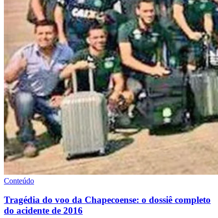
Conteúdo
Tragédia do voo da Chapecoense: o dossiê completo
do acidente de 2016