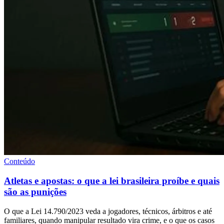
Conteúdo
Atletas e apostas: o que a lei brasileira proíbe e quais
são as punições
O que a Lei 14.790/2023 veda a jogadores, técnicos, árbitros e até
familiares, quando manipular resultado vira crime, e o que os casos