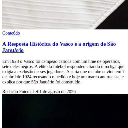
Conteúdo
A Resposta Histórica do Vasco e a origem de São
Januário
Em 1923 o Vasco foi campeão carioca com um time de operários,
sete deles negros. A elite do futebol respondeu criando uma liga que
exigia a exclusão desses jogadores. A carta que o clube enviou em 7
de abril de 1924 recusando o pedido é hoje um marco antirracista, e
explica por que São Januário foi construído.
Redação Futemais
•
01 de agosto de 2026