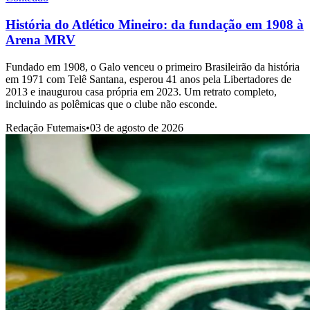
História do Atlético Mineiro: da fundação em 1908 à
Arena MRV
Fundado em 1908, o Galo venceu o primeiro Brasileirão da história
em 1971 com Telê Santana, esperou 41 anos pela Libertadores de
2013 e inaugurou casa própria em 2023. Um retrato completo,
incluindo as polêmicas que o clube não esconde.
Redação Futemais
•
03 de agosto de 2026