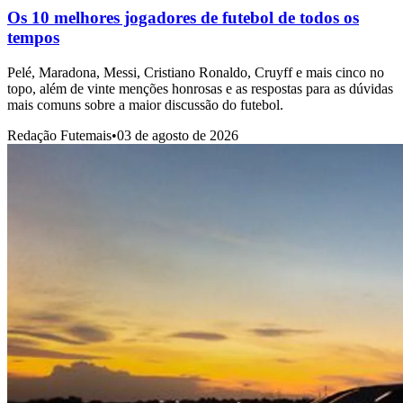
Os 10 melhores jogadores de futebol de todos os
tempos
Pelé, Maradona, Messi, Cristiano Ronaldo, Cruyff e mais cinco no
topo, além de vinte menções honrosas e as respostas para as dúvidas
mais comuns sobre a maior discussão do futebol.
Redação Futemais
•
03 de agosto de 2026