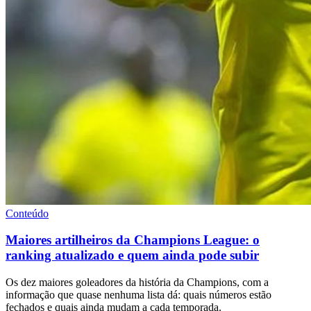
Conteúdo
Maiores artilheiros da Champions League: o
ranking atualizado e quem ainda pode subir
Os dez maiores goleadores da história da Champions, com a
informação que quase nenhuma lista dá: quais números estão
fechados e quais ainda mudam a cada temporada.