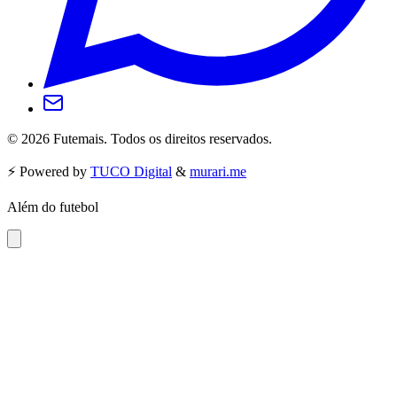
©
2026
Futemais. Todos os direitos reservados.
⚡️ Powered by
TUCO Digital
&
murari.me
Além do futebol