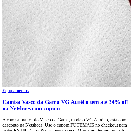
Equipamentos
Camisa Vasco da Gama VG Aurélio tem até 34% off
na Netshoes com cupom
A camisa branca do Vasco da Gama, modelo VG Aurélio, está com
desconto na Netshoes. Use o cupom FUTEMAIS no checkout para
pagar R$ 180,71 no Pix, o menor preço. Oferta por tempo limitado.