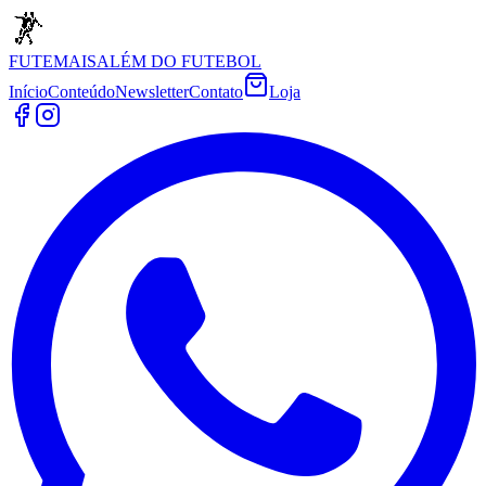
FUTEMAIS
ALÉM DO FUTEBOL
Início
Conteúdo
Newsletter
Contato
Loja